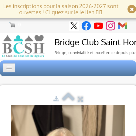
Les inscriptions pour la saison 2026-2027 sont
ouvertes ! Cliquez sur le le lien 👇🏻
0
Bridge Club
Saint Ho
Bridge, convivialité et excellence depuis plu
Accueil
Tournois
▼
Ecole de Bridge
▼
Le Club
▼