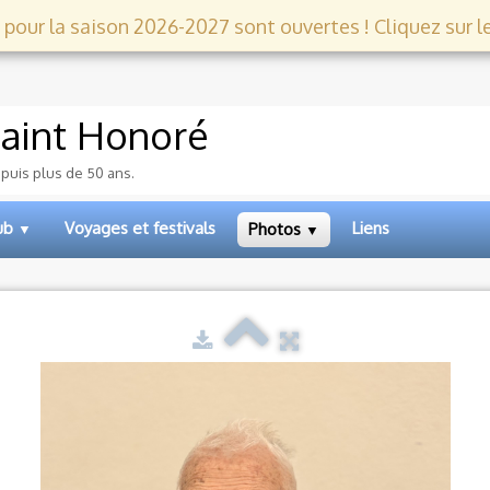
 pour la saison 2026-2027 sont ouvertes ! Cliquez sur le l
aint Honoré
epuis plus de 50 ans.
lub
Voyages et festivals
Liens
Photos
▼
▼