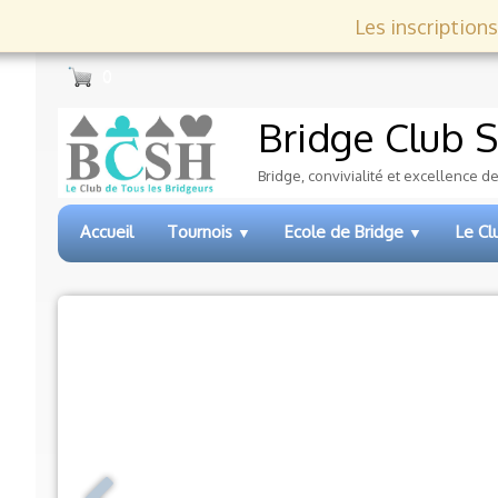
Les inscriptions
0
Bridge Club
S
Bridge, convivialité et excellence d
Accueil
Tournois
Ecole de Bridge
Le C
▼
▼