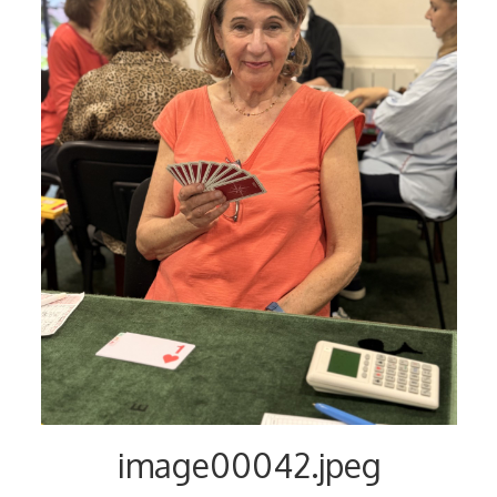
image00042.jpeg