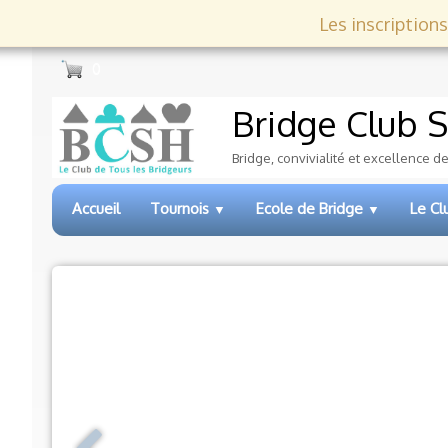
Les inscriptions
0
Bridge Club
S
Bridge, convivialité et excellence d
Accueil
Tournois
Ecole de Bridge
Le C
▼
▼