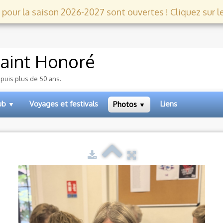
 pour la saison 2026-2027 sont ouvertes ! Cliquez sur le l
aint Honoré
epuis plus de 50 ans.
lub
Voyages et festivals
Liens
Photos
▼
▼