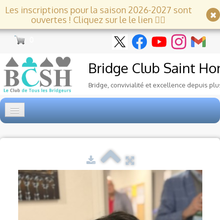
Les inscriptions pour la saison 2026-2027 sont
ouvertes ! Cliquez sur le le lien 👇🏻
0
Bridge Club
Saint Ho
Bridge, convivialité et excellence depuis plu
Accueil
Tournois
▼
Ecole de Bridge
▼
Le Club
▼