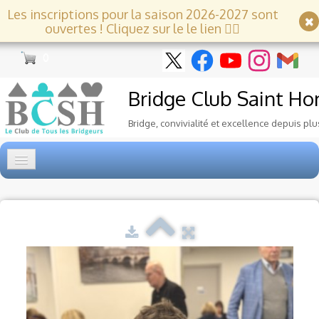
Les inscriptions pour la saison 2026-2027 sont
ouvertes ! Cliquez sur le le lien 👇🏻
0
Bridge Club
Saint Ho
Bridge, convivialité et excellence depuis plu
Accueil
Tournois
▼
Ecole de Bridge
▼
Le Club
▼