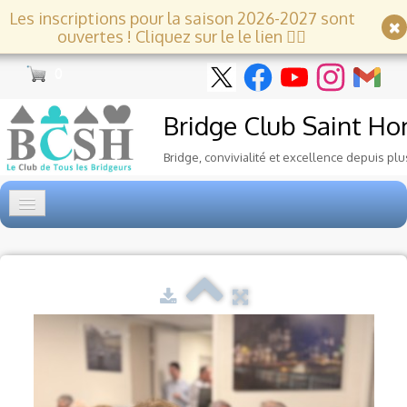
Les inscriptions pour la saison 2026-2027 sont
ouvertes ! Cliquez sur le le lien 👇🏻
0
Bridge Club
Saint Ho
Bridge, convivialité et excellence depuis plu
Accueil
Tournois
▼
Ecole de Bridge
▼
Le Club
▼