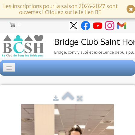
Les inscriptions pour la saison 2026-2027 sont
ouvertes ! Cliquez sur le le lien 👇🏻
0
Bridge Club
Saint Ho
Bridge, convivialité et excellence depuis plu
Accueil
Tournois
▼
Ecole de Bridge
▼
Le Club
▼