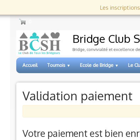
Les inscriptions
0
Bridge Club
S
Bridge, convivialité et excellence d
Accueil
Tournois
Ecole de Bridge
Le C
▼
▼
Validation paiement
Votre paiement est bien enr