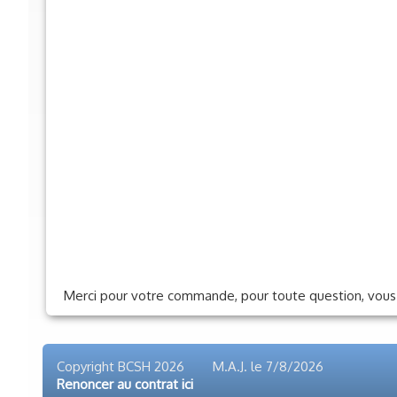
Merci pour votre commande, pour toute question, vous 
Copyright BCSH 2026 M.A.J. le
7/8/2026
Renoncer au contrat ici