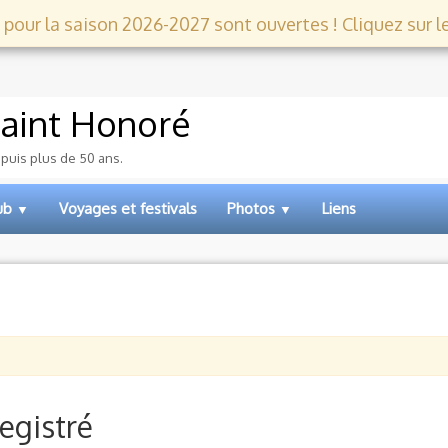
 pour la saison 2026-2027 sont ouvertes ! Cliquez sur le l
aint Honoré
epuis plus de 50 ans.
lub
Voyages et festivals
Photos
Liens
▼
▼
egistré