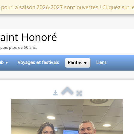
 pour la saison 2026-2027 sont ouvertes ! Cliquez sur le l
aint Honoré
epuis plus de 50 ans.
lub
Voyages et festivals
Liens
Photos
▼
▼