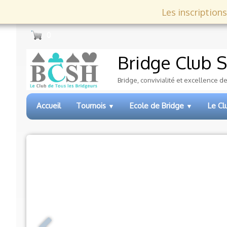
Les inscriptions
0
Bridge Club
S
Bridge, convivialité et excellence d
Accueil
Tournois
Ecole de Bridge
Le C
▼
▼