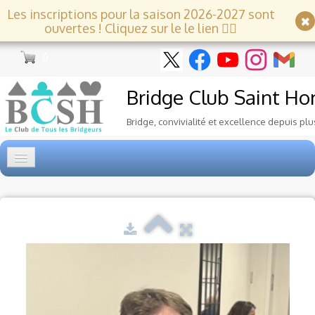
Les inscriptions pour la saison 2026-2027 sont
ouvertes ! Cliquez sur le le lien 👇🏻
0
Bridge Club
Saint Ho
Bridge, convivialité et excellence depuis plu
Accueil
Tournois
▼
Ecole de Bridge
▼
Le Club
▼