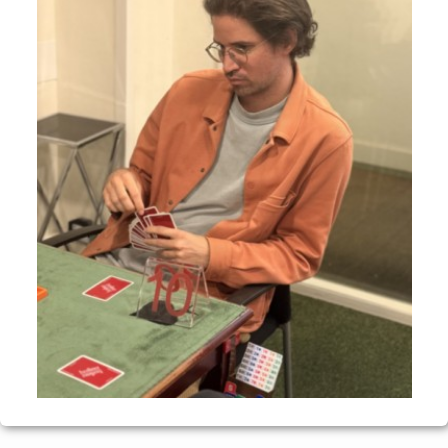
Voyages et festivals
Photos
▼
Liens