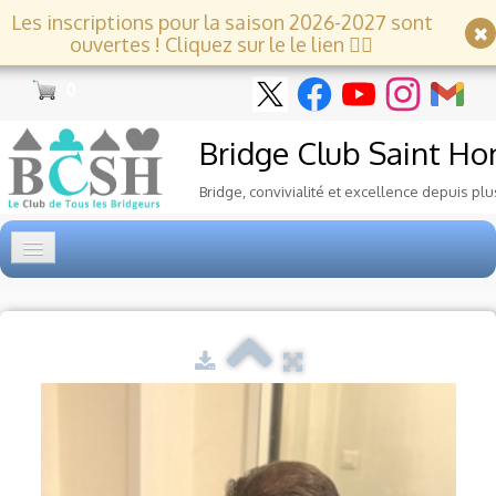
Les inscriptions pour la saison 2026-2027 sont
ouvertes ! Cliquez sur le le lien 👇🏻
0
Bridge Club
Saint Ho
Bridge, convivialité et excellence depuis plu
Accueil
Tournois
▼
Ecole de Bridge
▼
Le Club
▼