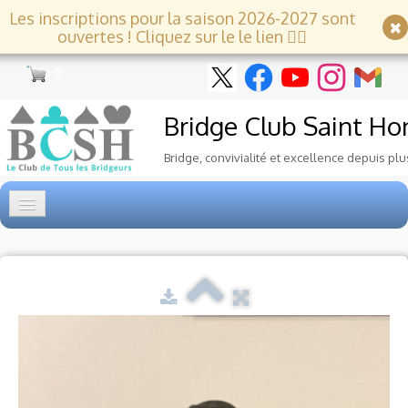
Les inscriptions pour la saison 2026-2027 sont
ouvertes ! Cliquez sur le le lien 👇🏻
0
Bridge Club
Saint Ho
Bridge, convivialité et excellence depuis plu
Accueil
Tournois
▼
Ecole de Bridge
▼
Le Club
▼