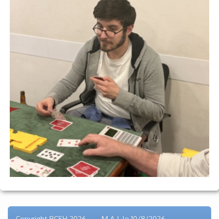
Voyages et festivals
Photos
▼
Liens
Copyright BCSH 2026 M.A.J. le
10/8/2026