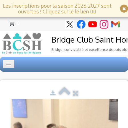
Les inscriptions pour la saison 2026-2027 sont
ouvertes ! Cliquez sur le le lien 👇🏻
0
Bridge Club
Saint Ho
Bridge, convivialité et excellence depuis plu
Accueil
Tournois
▼
Ecole de Bridge
▼
Le Club
▼