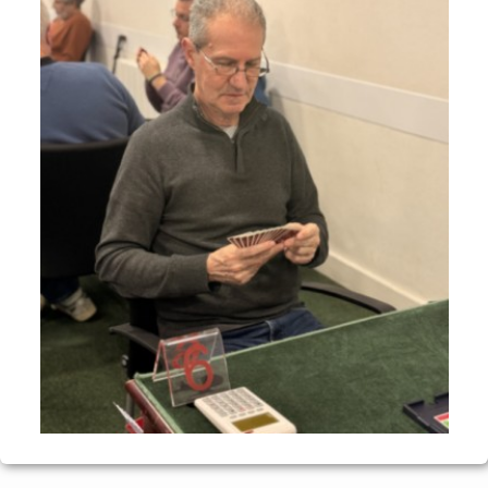
Voyages et festivals
Photos
▼
Liens