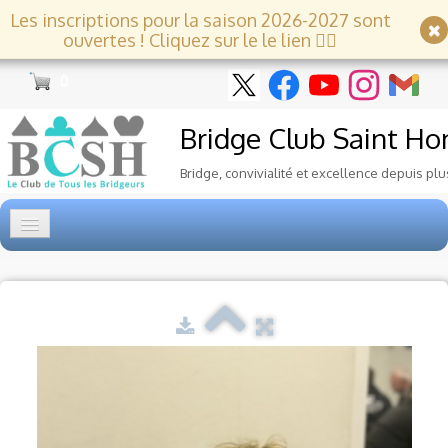
Les inscriptions pour la saison 2026-2027 sont
ouvertes ! Cliquez sur le le lien 👇🏻
0
Bridge Club
Saint Ho
Bridge, convivialité et excellence depuis plu
Accueil
Tournois
▼
Ecole de Bridge
▼
Le Club
▼