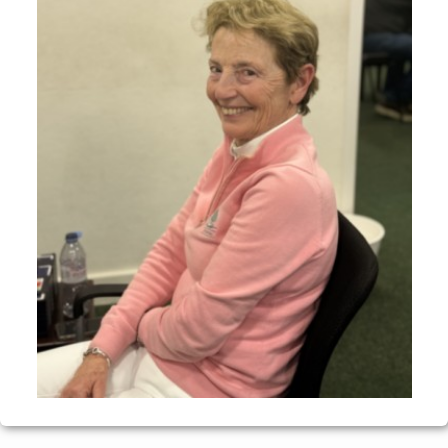
Voyages et festivals
Photos
▼
Liens