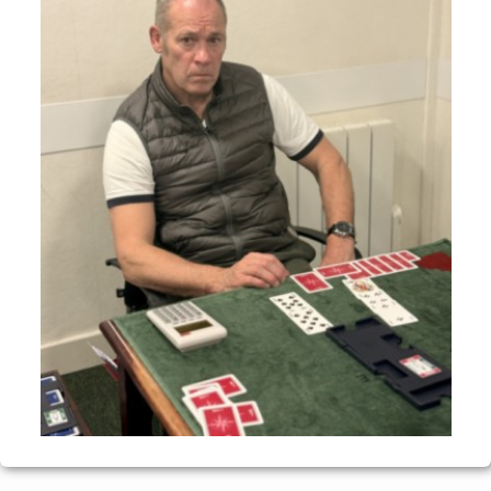
Voyages et festivals
Photos
▼
Liens