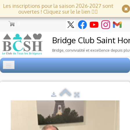
Les inscriptions pour la saison 2026-2027 sont
ouvertes ! Cliquez sur le le lien 👇🏻
0
Bridge Club
Saint Ho
Bridge, convivialité et excellence depuis plu
Accueil
Tournois
▼
Ecole de Bridge
▼
Le Club
▼