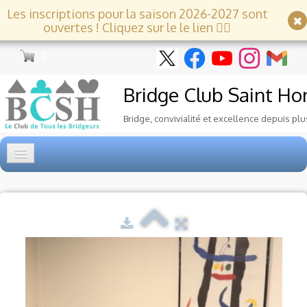
Les inscriptions pour la saison 2026-2027 sont
ouvertes ! Cliquez sur le le lien 👇🏻
0
Bridge Club
Saint Ho
Bridge, convivialité et excellence depuis plu
Accueil
Tournois
▼
Ecole de Bridge
▼
Le Club
▼