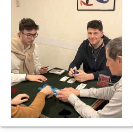
Voyages et festivals
Photos
▼
Liens