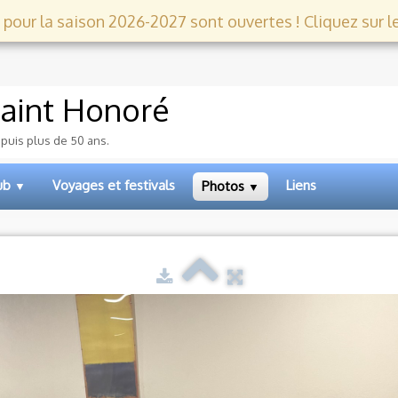
 pour la saison 2026-2027 sont ouvertes ! Cliquez sur le l
aint Honoré
epuis plus de 50 ans.
lub
Voyages et festivals
Liens
Photos
▼
▼