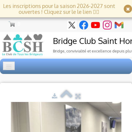
Les inscriptions pour la saison 2026-2027 sont
ouvertes ! Cliquez sur le le lien 👇🏻
0
Bridge Club
Saint Ho
Bridge, convivialité et excellence depuis plu
Accueil
Tournois
▼
Ecole de Bridge
▼
Le Club
▼