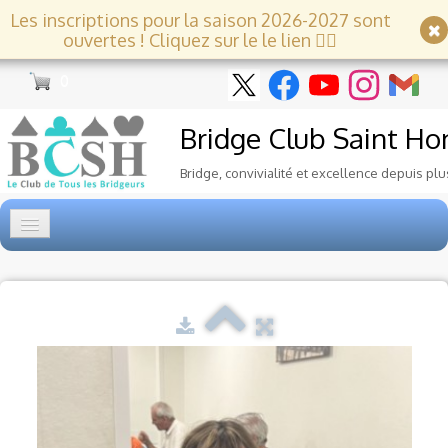
Les inscriptions pour la saison 2026-2027 sont
ouvertes ! Cliquez sur le le lien 👇🏻
0
Bridge Club
Saint Ho
Bridge, convivialité et excellence depuis plu
Accueil
Tournois
▼
Ecole de Bridge
▼
Le Club
▼