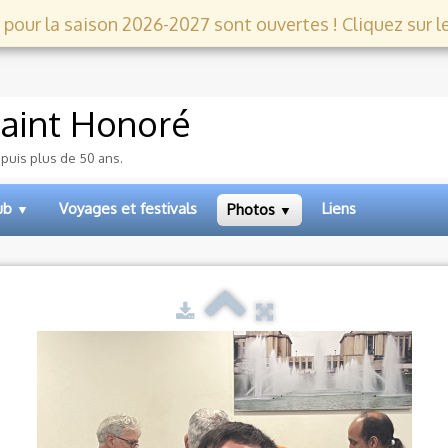
 pour la saison 2026-2027 sont ouvertes ! Cliquez sur le l
aint Honoré
epuis plus de 50 ans.
lub
Voyages et festivals
Liens
Photos
▼
▼