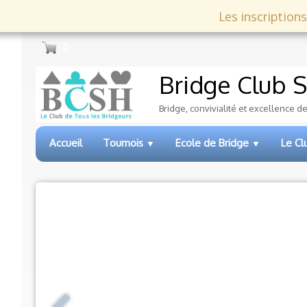
Les inscriptions
0
Bridge Club
S
Bridge, convivialité et excellence d
Accueil
Tournois
Ecole de Bridge
Le C
▼
▼