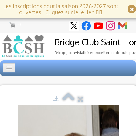
Les inscriptions pour la saison 2026-2027 sont
ouvertes ! Cliquez sur le le lien 👇🏻
0
Bridge Club
Saint Ho
Bridge, convivialité et excellence depuis plu
Accueil
Tournois
▼
Ecole de Bridge
▼
Le Club
▼