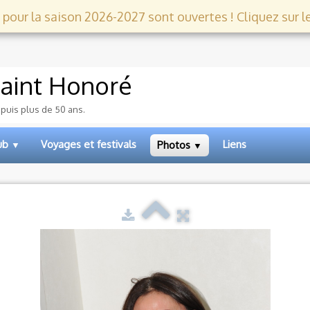
 pour la saison 2026-2027 sont ouvertes ! Cliquez sur le l
aint Honoré
epuis plus de 50 ans.
lub
Voyages et festivals
Liens
Photos
▼
▼