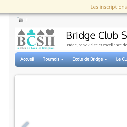
Les inscriptions
0
Bridge Club
S
Bridge, convivialité et excellence d
Accueil
Tournois
Ecole de Bridge
Le C
▼
▼