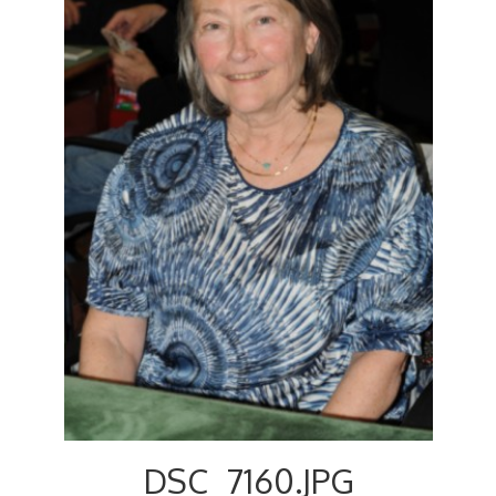
Voyages et festivals
Photos
▼
Liens
DSC_7160.JPG