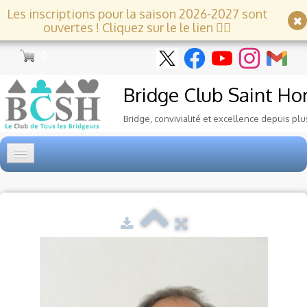
Les inscriptions pour la saison 2026-2027 sont
ouvertes ! Cliquez sur le le lien 👇🏻
0
Bridge Club
Saint Ho
Bridge, convivialité et excellence depuis plu
Accueil
Tournois
▼
Ecole de Bridge
▼
Le Club
▼