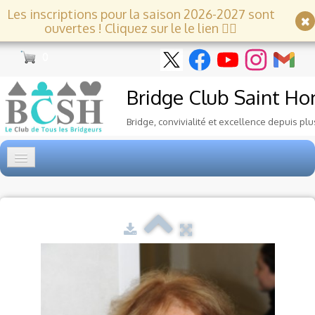
Les inscriptions pour la saison 2026-2027 sont
ouvertes ! Cliquez sur le le lien 👇🏻
0
Bridge Club
Saint Ho
Bridge, convivialité et excellence depuis plu
Accueil
Tournois
▼
Ecole de Bridge
▼
Le Club
▼