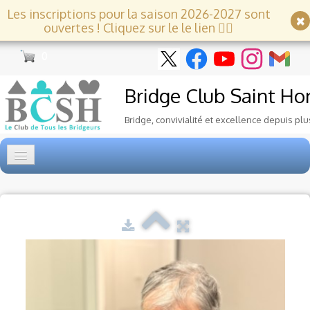
Les inscriptions pour la saison 2026-2027 sont
ouvertes ! Cliquez sur le le lien 👇🏻
0
Bridge Club
Saint Ho
Bridge, convivialité et excellence depuis plu
Accueil
Tournois
▼
Ecole de Bridge
▼
Le Club
▼