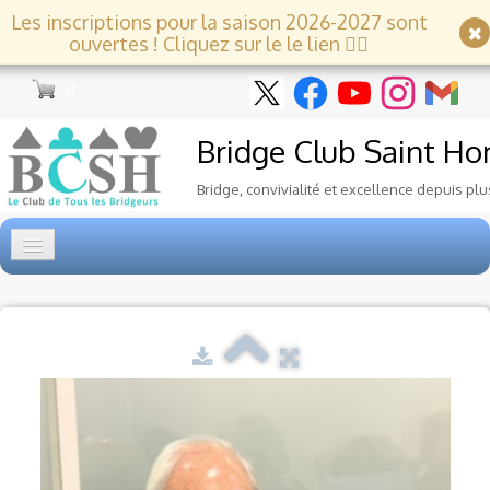
Les inscriptions pour la saison 2026-2027 sont
ouvertes ! Cliquez sur le le lien 👇🏻
0
Bridge Club
Saint Ho
Bridge, convivialité et excellence depuis plu
Accueil
Tournois
▼
Ecole de Bridge
▼
Le Club
▼