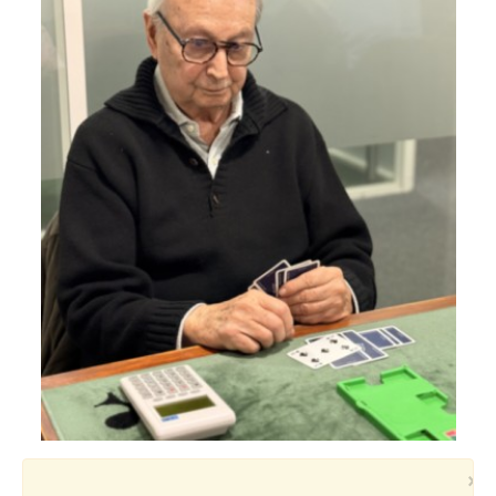
Voyages et festivals
Photos
▼
Liens
×