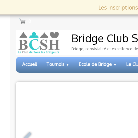
Les inscriptions
0
Bridge Club
S
Bridge, convivialité et excellence d
Accueil
Tournois
Ecole de Bridge
Le C
▼
▼