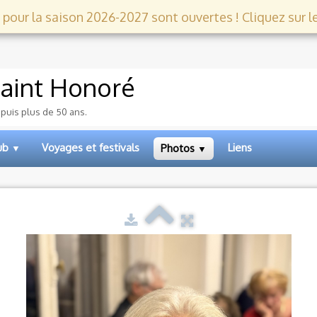
 pour la saison 2026-2027 sont ouvertes ! Cliquez sur le l
aint Honoré
epuis plus de 50 ans.
lub
Voyages et festivals
Liens
Photos
▼
▼