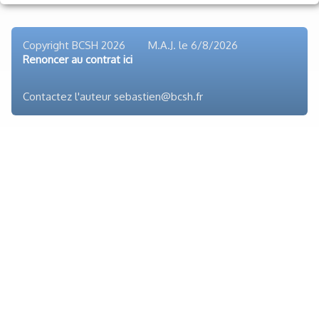
Voyages et festivals
Photos
▼
Copyright BCSH 2026 M.A.J. le
6/8/2026
Renoncer au contrat ici
Liens
Contactez l'auteur sebastien@bcsh.fr