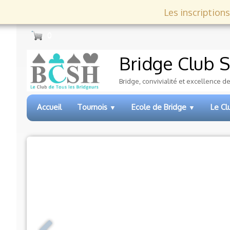
Les inscriptions
0
Bridge Club
S
Bridge, convivialité et excellence d
Accueil
Tournois
Ecole de Bridge
Le C
▼
▼