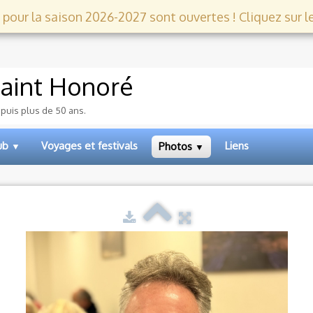
 pour la saison 2026-2027 sont ouvertes ! Cliquez sur le l
aint Honoré
epuis plus de 50 ans.
lub
Voyages et festivals
Liens
Photos
▼
▼