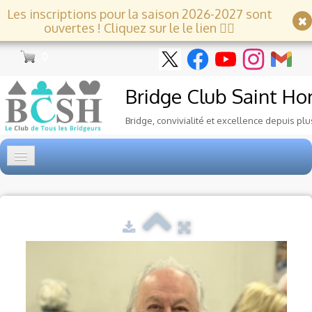
Les inscriptions pour la saison 2026-2027 sont
ouvertes ! Cliquez sur le le lien 👇🏻
0
Bridge Club
Saint Ho
Bridge, convivialité et excellence depuis plu
Accueil
Tournois
▼
Ecole de Bridge
▼
Le Club
▼