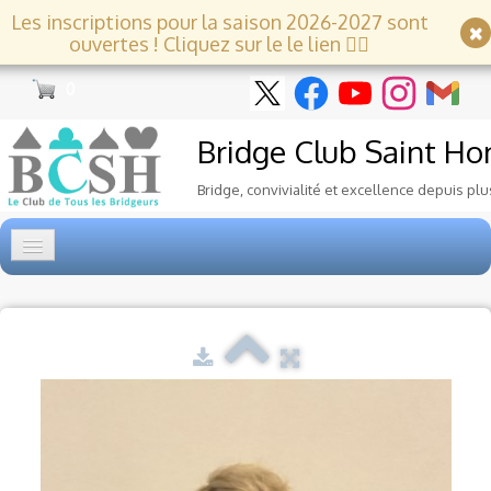
Les inscriptions pour la saison 2026-2027 sont
ouvertes ! Cliquez sur le le lien 👇🏻
0
Bridge Club
Saint Ho
Bridge, convivialité et excellence depuis plu
Accueil
Tournois
▼
Ecole de Bridge
▼
Le Club
▼