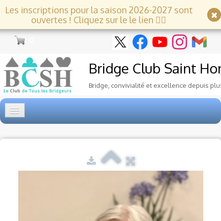
Les inscriptions pour la saison 2026-2027 sont
ouvertes ! Cliquez sur le le lien 👇🏻
0
Bridge Club
Saint Ho
Bridge, convivialité et excellence depuis plu
Accueil
Tournois
▼
Ecole de Bridge
▼
Le Club
▼