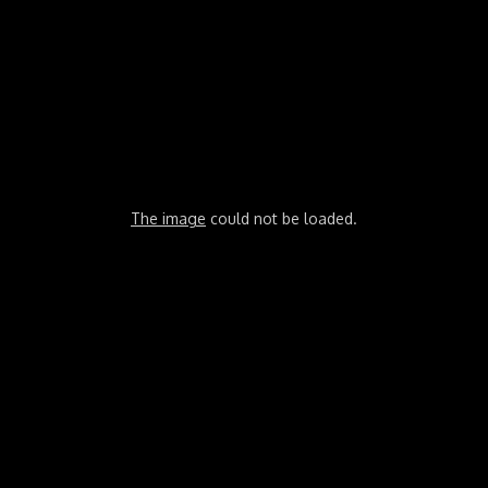
The image
could not be loaded.