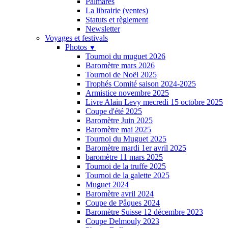
Palmarès
La librairie (ventes)
Statuts et règlement
Newsletter
Voyages et festivals
Photos
▼
Tournoi du muguet 2026
Baromètre mars 2026
Tournoi de Noël 2025
Trophés Comité saison 2024-2025
Armistice novembre 2025
Livre Alain Levy mecredi 15 octobre 2025
Coupe d'été 2025
Baromètre Juin 2025
Baromètre mai 2025
Tournoi du Muguet 2025
Baromètre mardi 1er avril 2025
baromètre 11 mars 2025
Tournoi de la truffe 2025
Tournoi de la galette 2025
Muguet 2024
Baromètre avril 2024
Coupe de Pâques 2024
Baromètre Suisse 12 décembre 2023
Coupe Delmouly 2023