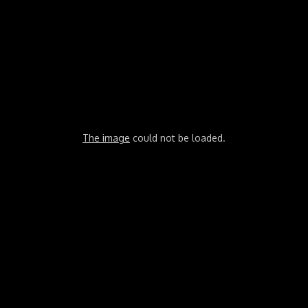
The image
could not be loaded.