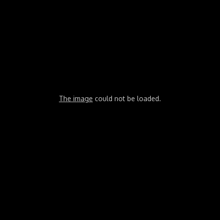
The image
could not be loaded.