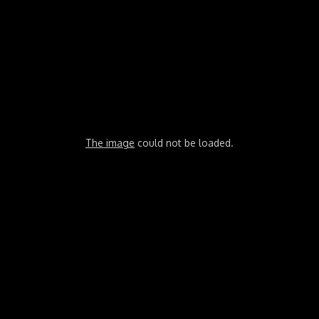
The image
could not be loaded.