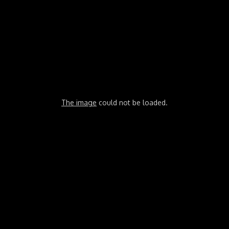
The image
could not be loaded.